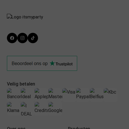
Trustpilot
Veilig betalen
Over ons
Producten