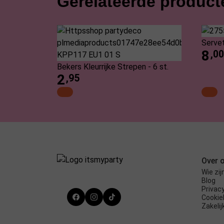
Gerelateerde product
Servet
8
,00
Bekers Kleurrijke Strepen - 6 st.
2
,95
Over 
Wie zij
Blog
Privac
Cookie
Zakelij