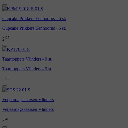
Cupcake Prikkers Eenhoorns - 6 st.
Cupcake Prikkers Eenhoorns - 6 st.
,95
2
Taarttoppers Vlinders - 9 st.
Taarttoppers Vlinders - 9 st.
,85
2
Verjaardagskaarsen Vlinders
Verjaardagskaarsen Vlinders
,40
3