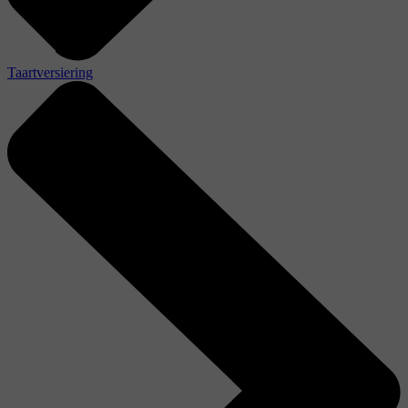
Taartversiering