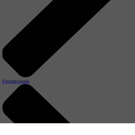
Feestdecoratie