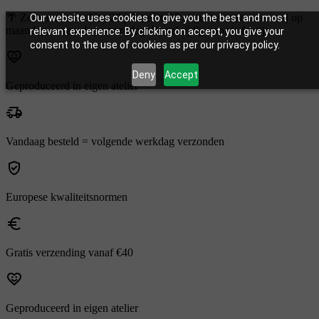
🌴 Zomerschema: Van 22 juli t.e.m. 15 augustus verzenden wij op
Our website uses cookies to give you the best and most
maandag, woensdag en vrijdag. Bestel tijdig voor je feestje.
relevant experience. By clicking on accept, you give your
consent to the use of cookies as per our privacy policy.
Deny
Accept
Geproduceerd in eigen atelier
Vandaag besteld = volgende werkdag verzonden
Europese kwaliteitsnormen
Gratis verzending vanaf €40
Geproduceerd in eigen atelier