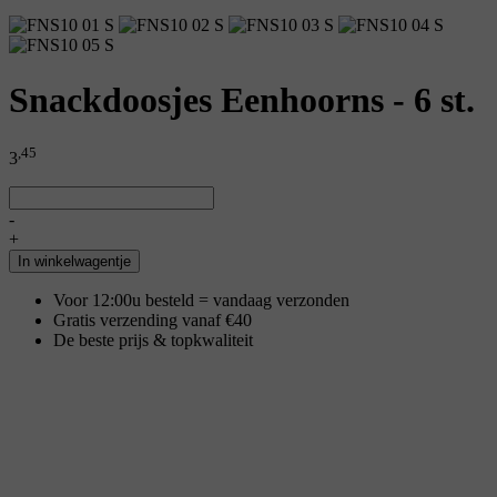
Snackdoosjes Eenhoorns - 6 st.
,45
3
-
+
In winkelwagentje
Voor 12:00u besteld = vandaag verzonden
Gratis verzending vanaf €40
De beste prijs & topkwaliteit
Specificaties